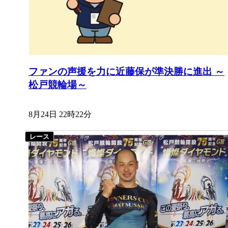
ファンの声援を力に近藤保が準決勝に進出 ～
松戸競輪場～
8月24日 22時22分