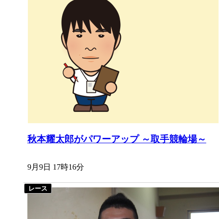
秋本耀太郎がパワーアップ ～取手競輪場～
9月9日 17時16分