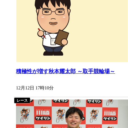
積極性が増す秋本耀太郎 ～取手競輪場～
12月12日 17時10分