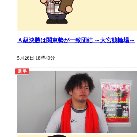
Ａ級決勝は関東勢が一致団結 ～大宮競輪場～
5月26日 18時40分