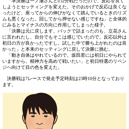
「準決勝は一ノ瀬さんとの2分戦だったので、反応を良く
しようとセッティングを変えた。そのおかげで反応は良くな
ったけど、座ってからの伸びがなくて踏んでいるときのリズ
ムも悪くなった。回してから押せない感じですね」と全体的
にみるとマイナスの方向に作用してしまった様子。
「決勝は元に戻します。バックで詰まったのも、立花さん
に言われたし、自分でもそこは感じでいたので。反応以外は
初日の方が良かったですし。試した中で勝ち上がれたのは良
かった」と本来のセッティングに戻して決勝に挑む。
「動き自体はやれているので。坂田君には初日にやられて
いますから。精神力を高めて戦いたい」と初日特選のリベン
ジへ向けて目の色を変えた。
決勝戦は7レースで発走予定時刻は23時10分となっており
ます。