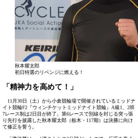
秋本耀太郎
初日特選のリベンジに燃える！
「精神力を高めて！」
11月30日（土）から小倉競輪場で開催されているミッドナ
イト競輪F2『ウィンチケットミッドナイト競輪』A級1、2班
7レース制は2日目が終了。第6レースで別線を封じる突っ張
り先行を披露した秋本耀太郎（栃木・117期）は決勝に向け
て修正を誓う。