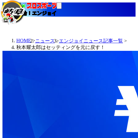
当たる競輪！エンジョイ
HOME
ニュース
エンジョイニュース記事一覧
秋本耀太郎はセッティングを元に戻す！