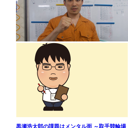
黒瀬浩太郎の課題はメンタル面 ～取手競輪場