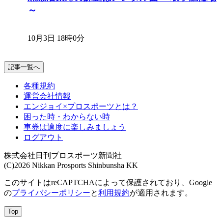
～
10月3日 18時0分
記事一覧へ
各種規約
運営会社情報
エンジョイ×プロスポーツとは？
困った時・わからない時
車券は適度に楽しみましょう
ログアウト
株式会社日刊プロスポーツ新聞社
(C)2026 Nikkan Prosports Shinbunsha KK
このサイトはreCAPTCHAによって保護されており、Google
の
プライバシーポリシー
と
利用規約
が適用されます。
Top