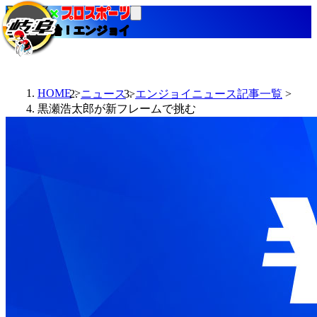
当たる競輪！エンジョイ
HOME
ニュース
エンジョイニュース記事一覧
黒瀬浩太郎が新フレームで挑む