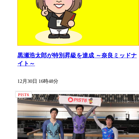
黒瀬浩太郎が特別昇級を達成 ～奈良ミッドナ
イト～
12月30日 16時48分