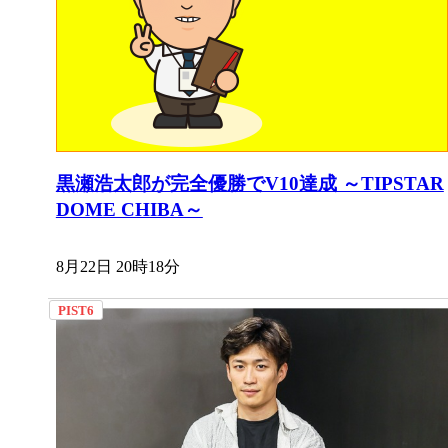
黒瀬浩太郎が完全優勝でV10達成 ～TIPSTAR
DOME CHIBA～
8月22日 20時18分