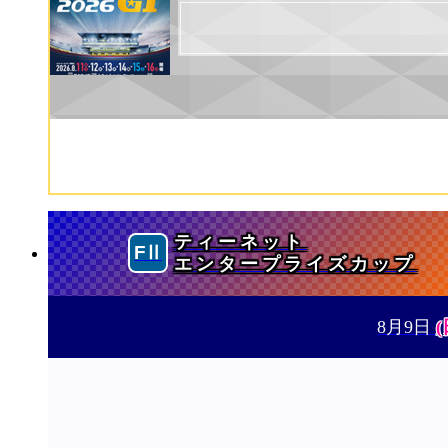
ティーネット
エンタープライズカップ
8月9日
(