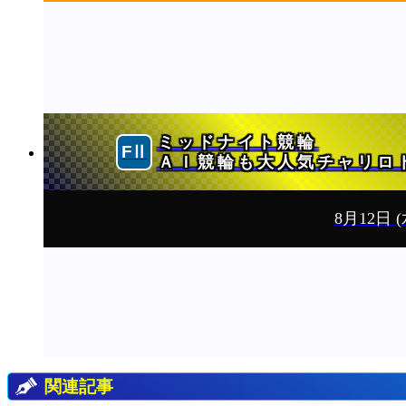
ミッドナイト競輪
ＡＩ競輪も大人気チャリロ
8月12日
(
関連記事