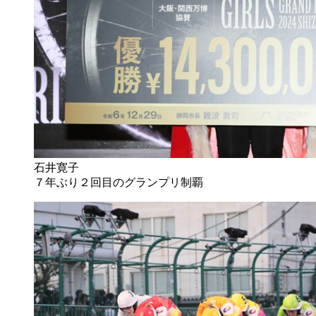
石井寛子
７年ぶり２回目のグランプリ制覇