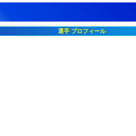
 & 開催中成績 & 直近成績
選手 プロフィール