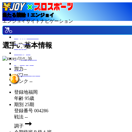
当たる競輪！エンジョイ
エンジョイサイトナビゲーション
HOME
選手インデックス
福岡 Ｂ級１班 プロフィール
今日の結果
TMスケジュール
カレンダー
選手の基本情報
ニュース
選手データ
記者ランキング
競輪場データ
脚力
--
INFO
パワー
エンジョイとは？
ランク
--
登録地
福岡
年齢
95歳
期別
25期
登録番号
004286
戦法
--
調子