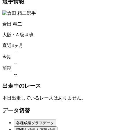
選手情報
倉田 精二
大阪 / Ａ級４班
直近4ヶ月
--
今期
--
前期
--
出走中のレース
本日出走しているレースはありません。
データ切替
各種成績グラフデータ
開催中成績 & 直近成績