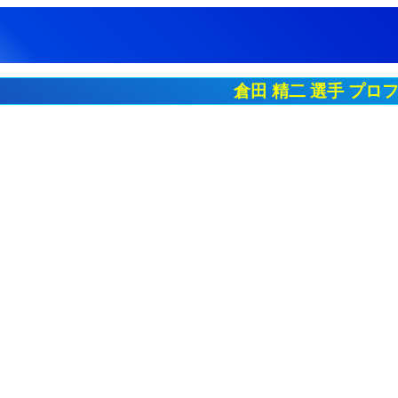
プロフィール & 開催中成績 & 直近成績
倉田 精二 選手 プロ