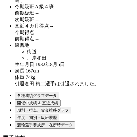
調子
今期級班
Ａ級４班
前期級班
--
次期級班
--
直近４カ月得点
--
今期得点
--
前期得点
--
練習地
街道
、岸和田
生年月日
1932年8月5日
身長
167cm
体重
74kg
引退
倉田 精二選手は引退されました。
各種成績グラフデータ
開催中成績 & 直近成績
期別・得点、賞金推移グラフ
年度、期別・級班履歴
競輪選手養成所・在所時データ