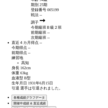
期別
25期
登録番号
005199
戦法
--
調子
今期級班
Ｂ級２班
前期級班
--
次期級班
--
直近４カ月得点
--
今期得点
--
前期得点
--
練習地
高知
身長
162cm
体重
63kg
血液型
B型
生年月日
1931年6月15日
引退
選手は引退されました。
各種成績グラフデータ
開催中成績 & 直近成績