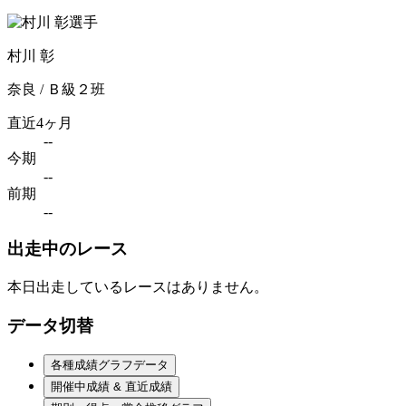
村川 彰
奈良 / Ｂ級２班
直近4ヶ月
--
今期
--
前期
--
出走中のレース
本日出走しているレースはありません。
データ切替
各種成績グラフデータ
開催中成績 & 直近成績