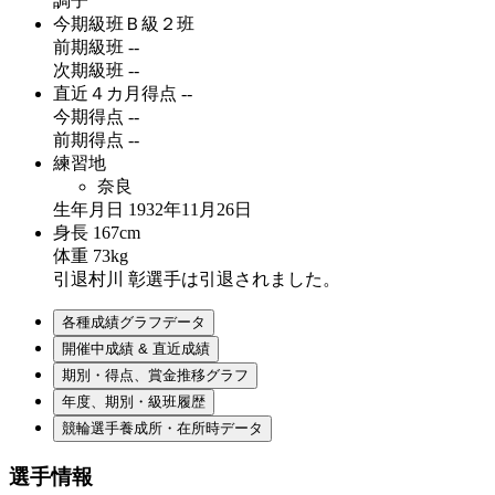
調子
今期級班
Ｂ級２班
前期級班
--
次期級班
--
直近４カ月得点
--
今期得点
--
前期得点
--
練習地
奈良
生年月日
1932年11月26日
身長
167cm
体重
73kg
引退
村川 彰選手は引退されました。
各種成績グラフデータ
開催中成績 & 直近成績
期別・得点、賞金推移グラフ
年度、期別・級班履歴
競輪選手養成所・在所時データ
選手情報