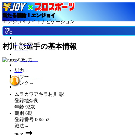
当たる競輪！エンジョイ
エンジョイサイトナビゲーション
HOME
選手インデックス
村川 彰 奈良 Ｂ級２班 プ
今日の結果
TMスケジュール
カレンダー
村川 彰
選手の基本情報
ニュース
選手データ
記者ランキング
競輪場データ
脚力
--
INFO
パワー
エンジョイとは？
ランク
--
ムラカワアキラ
村川 彰
登録地
奈良
年齢
92歳
期別
6期
登録番号
006252
戦法
--