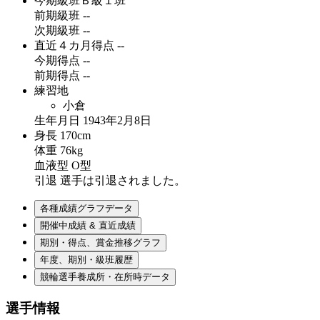
今期級班
Ｂ級１班
前期級班
--
次期級班
--
直近４カ月得点
--
今期得点
--
前期得点
--
練習地
小倉
生年月日
1943年2月8日
身長
170cm
体重
76kg
血液型
O型
引退
選手は引退されました。
各種成績グラフデータ
開催中成績 & 直近成績
期別・得点、賞金推移グラフ
年度、期別・級班履歴
競輪選手養成所・在所時データ
選手情報