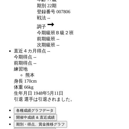
期別
22期
登録番号
007806
戦法
--
調子
今期級班
Ｂ級２班
前期級班
--
次期級班
--
直近４カ月得点
--
今期得点
--
前期得点
--
練習地
熊本
身長
170cm
体重
66kg
生年月日
1948年5月11日
引退
選手は引退されました。
各種成績グラフデータ
開催中成績 & 直近成績
期別・得点、賞金推移グラフ