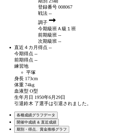
期別
25期
登録番号
008067
戦法
--
調子
今期級班
Ａ級１班
前期級班
--
次期級班
--
直近４カ月得点
--
今期得点
--
前期得点
--
練習地
平塚
身長
173cm
体重
74kg
血液型
O型
生年月日
1950年6月29日
引退
鈴木 了選手は引退されました。
各種成績グラフデータ
開催中成績 & 直近成績
期別・得点、賞金推移グラフ