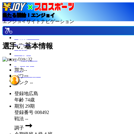
当たる競輪！エンジョイ
エンジョイサイトナビゲーション
HOME
選手インデックス
広島 Ａ級４班 プロフィール
今日の結果
TMスケジュール
カレンダー
選手の基本情報
ニュース
選手データ
記者ランキング
競輪場データ
脚力
--
INFO
パワー
エンジョイとは？
ランク
--
登録地
広島
年齢
74歳
期別
29期
登録番号
008492
戦法
--
調子