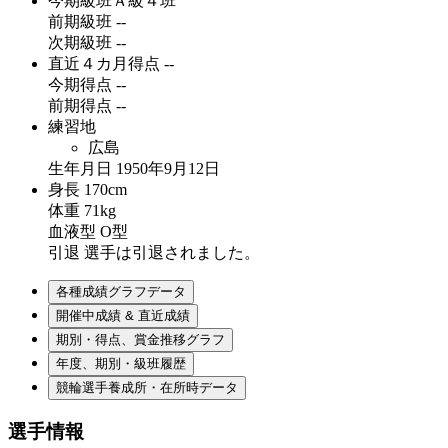
今期級班
Ａ級４班
前期級班
--
次期級班
--
直近４カ月得点
--
今期得点
--
前期得点
--
練習地
広島
生年月日
1950年9月12日
身長
170cm
体重
71kg
血液型
O型
引退
選手は引退されました。
各種成績グラフデータ
開催中成績 & 直近成績
期別・得点、賞金推移グラフ
年度、期別・級班履歴
競輪選手養成所・在所時データ
選手情報