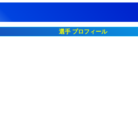
 & 開催中成績 & 直近成績
選手 プロフィール