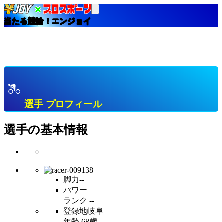
当たる競輪！エンジョイ
HOME
選手インデックス
岐阜 Ａ級１班 プロフィール & 開催中成績 & 直近成
績
選手 プロフィール
選手の基本情報
脚力
--
パワー
ランク
--
登録地
岐阜
年齢
68歳