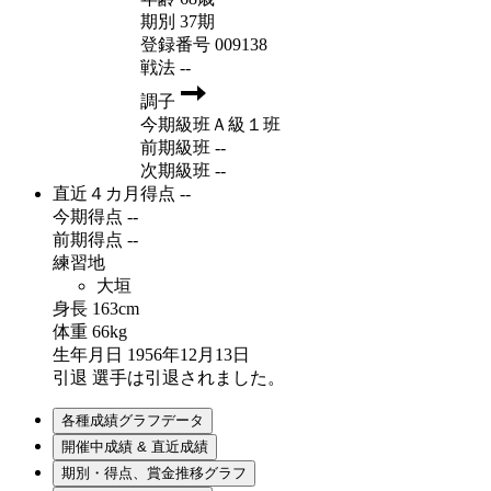
期別
37期
登録番号
009138
戦法
--
調子
今期級班
Ａ級１班
前期級班
--
次期級班
--
直近４カ月得点
--
今期得点
--
前期得点
--
練習地
大垣
身長
163cm
体重
66kg
生年月日
1956年12月13日
引退
選手は引退されました。
各種成績グラフデータ
開催中成績 & 直近成績
期別・得点、賞金推移グラフ