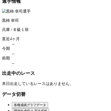
選手情報
黒柿 幸司
兵庫 / Ｂ級１班
直近4ヶ月
--
今期
--
前期
--
出走中のレース
本日出走しているレースはありません。
データ切替
各種成績グラフデータ
開催中成績 & 直近成績