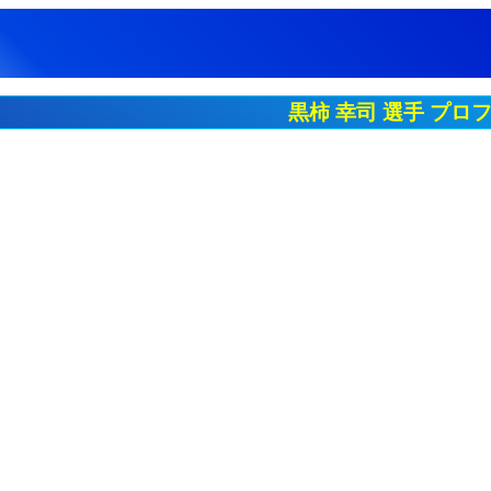
プロフィール & 開催中成績 & 直近成績
黒柿 幸司 選手 プロ