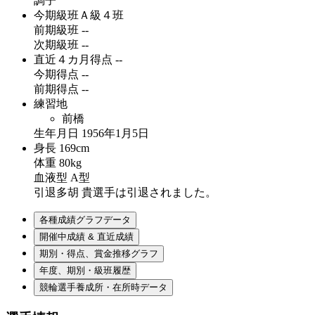
調子
今期級班
Ａ級４班
前期級班
--
次期級班
--
直近４カ月得点
--
今期得点
--
前期得点
--
練習地
前橋
生年月日
1956年1月5日
身長
169cm
体重
80kg
血液型
A型
引退
多胡 貴選手は引退されました。
各種成績グラフデータ
開催中成績 & 直近成績
期別・得点、賞金推移グラフ
年度、期別・級班履歴
競輪選手養成所・在所時データ