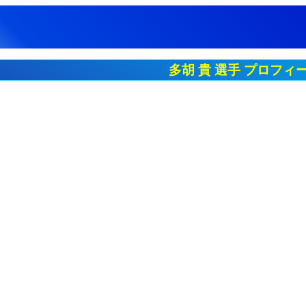
ロフィール & 開催中成績 & 直近成績
多胡 貴 選手 プロフィ