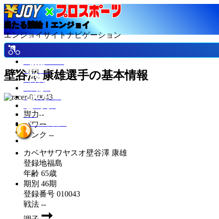
当たる競輪！エンジョイ
エンジョイサイトナビゲーション
HOME
選手インデックス
壁谷澤 康雄 福島 Ａ級２班
今日の結果
TMスケジュール
カレンダー
壁谷澤 康雄
選手の基本情報
ニュース
選手データ
記者ランキング
競輪場データ
脚力
--
INFO
パワー
エンジョイとは？
ランク
--
カベヤサワヤスオ
壁谷澤 康雄
登録地
福島
年齢
65歳
期別
46期
登録番号
010043
戦法
--