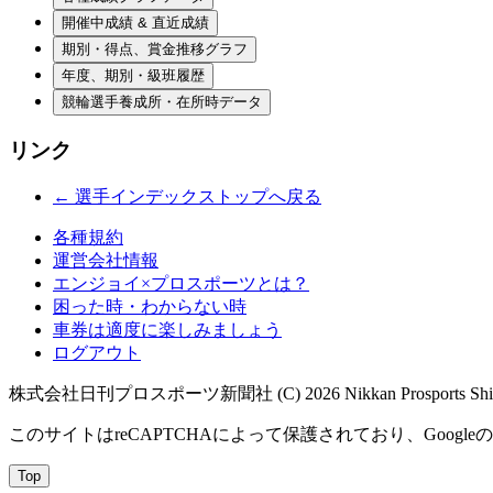
開催中成績 & 直近成績
期別・得点、賞金推移グラフ
年度、期別・級班履歴
競輪選手養成所・在所時データ
リンク
← 選手インデックストップへ戻る
各種規約
運営会社情報
エンジョイ×プロスポーツとは？
困った時・わからない時
車券は適度に楽しみましょう
ログアウト
株式会社日刊プロスポーツ新聞社 (C) 2026 Nikkan Prosports Shin
このサイトはreCAPTCHAによって保護されており、Googleの
Top