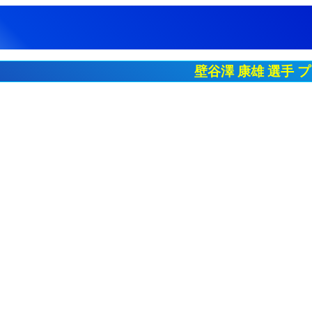
 プロフィール & 開催中成績 & 直近成績
壁谷澤 康雄 選手 