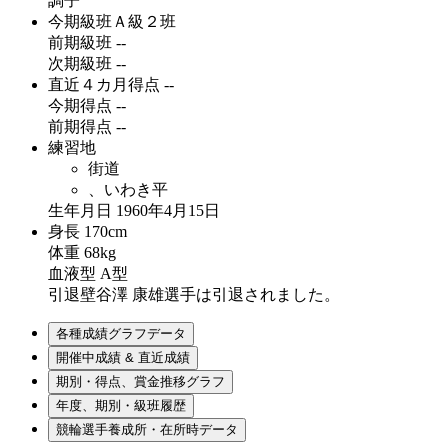
調子
今期級班
Ａ級２班
前期級班
--
次期級班
--
直近４カ月得点
--
今期得点
--
前期得点
--
練習地
街道
、いわき平
生年月日
1960年4月15日
身長
170cm
体重
68kg
血液型
A型
引退
壁谷澤 康雄選手は引退されました。
各種成績グラフデータ
開催中成績 & 直近成績
期別・得点、賞金推移グラフ
年度、期別・級班履歴
競輪選手養成所・在所時データ