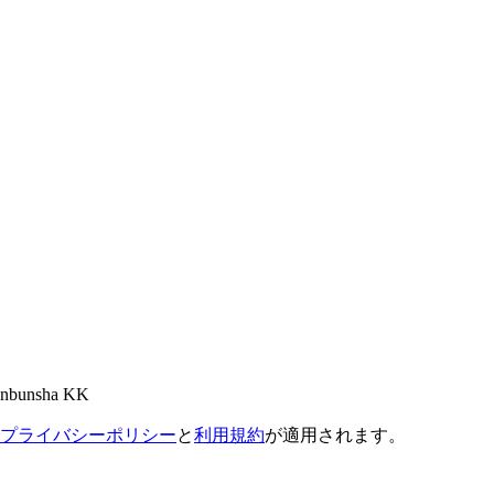
bunsha KK
プライバシーポリシー
と
利用規約
が適用されます。