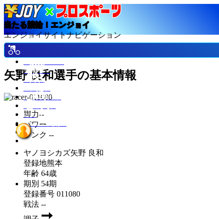
当たる競輪！エンジョイ
エンジョイサイトナビゲーション
HOME
選手インデックス
矢野 良和 熊本 Ａ級３班 
今日の結果
TMスケジュール
カレンダー
矢野 良和
選手の基本情報
ニュース
選手データ
記者ランキング
競輪場データ
脚力
--
INFO
パワー
エンジョイとは？
ランク
--
ヤノヨシカズ
矢野 良和
登録地
熊本
年齢
64歳
期別
54期
登録番号
011080
戦法
--