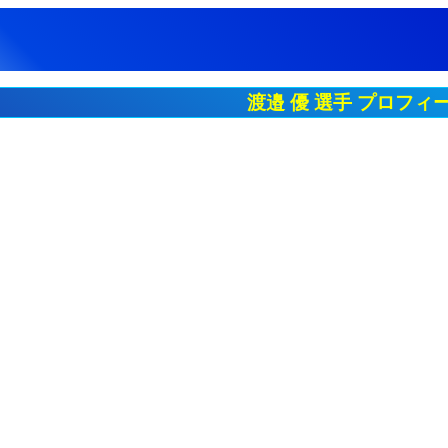
ロフィール & 開催中成績 & 直近成績
渡邉 優 選手 プロフィ