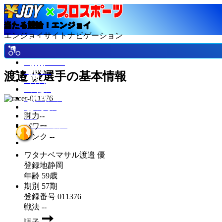
当たる競輪！エンジョイ
エンジョイサイトナビゲーション
HOME
選手インデックス
渡邉 優 静岡 Ａ級２班 プ
今日の結果
TMスケジュール
カレンダー
渡邉 優
選手の基本情報
ニュース
選手データ
記者ランキング
競輪場データ
脚力
--
INFO
パワー
エンジョイとは？
ランク
--
ワタナベマサル
渡邉 優
登録地
静岡
年齢
59歳
期別
57期
登録番号
011376
戦法
--