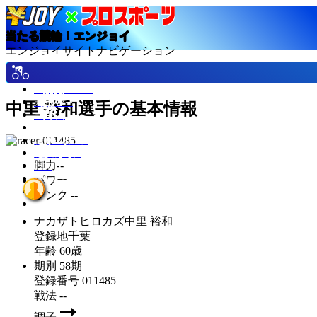
当たる競輪！エンジョイ
エンジョイサイトナビゲーション
HOME
選手インデックス
中里 裕和 千葉 Ａ級３班 
今日の結果
TMスケジュール
カレンダー
中里 裕和
選手の基本情報
ニュース
選手データ
記者ランキング
競輪場データ
脚力
--
INFO
パワー
エンジョイとは？
ランク
--
ナカザトヒロカズ
中里 裕和
登録地
千葉
年齢
60歳
期別
58期
登録番号
011485
戦法
--