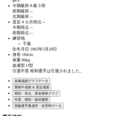
調子
今期級班
Ａ級３班
前期級班
--
次期級班
--
直近４カ月得点
--
今期得点
--
前期得点
--
練習地
千葉
生年月日
1965年5月29日
身長
184cm
体重
86kg
血液型
O型
引退
中里 裕和選手は引退されました。
各種成績グラフデータ
開催中成績 & 直近成績
期別・得点、賞金推移グラフ
年度、期別・級班履歴
競輪選手養成所・在所時データ