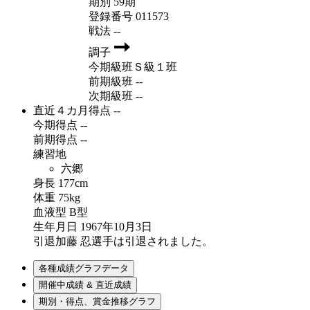
期別
59期
登録番号
011573
戦法
--
調子
今期級班
Ｓ級１班
前期級班
--
次期級班
--
直近４カ月得点
--
今期得点
--
前期得点
--
練習地
六郷
身長
177cm
体重
75kg
血液型
B型
生年月日
1967年10月3日
引退
加藤 忍選手は引退されました。
各種成績グラフデータ
開催中成績 & 直近成績
期別・得点、賞金推移グラフ