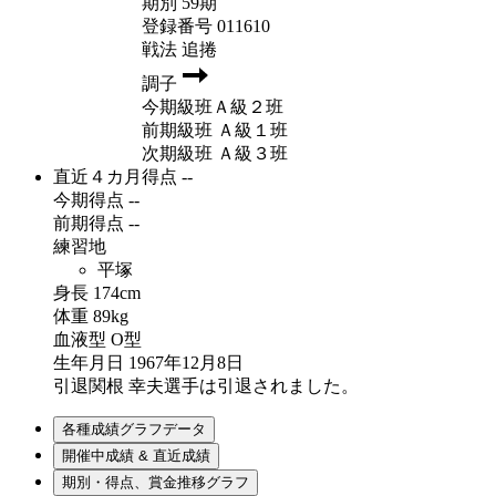
期別
59期
登録番号
011610
戦法
追捲
調子
今期級班
Ａ級２班
前期級班
Ａ級１班
次期級班
Ａ級３班
直近４カ月得点
--
今期得点
--
前期得点
--
練習地
平塚
身長
174cm
体重
89kg
血液型
O型
生年月日
1967年12月8日
引退
関根 幸夫選手は引退されました。
各種成績グラフデータ
開催中成績 & 直近成績
期別・得点、賞金推移グラフ