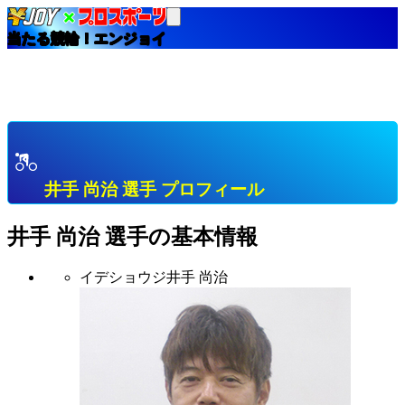
当たる競輪！エンジョイ
HOME
選手インデックス
井手 尚治 神奈川 Ａ級２班 プロフィール & 開催中成
績 & 直近成績
井手 尚治 選手 プロフィール
井手 尚治
選手の基本情報
イデショウジ
井手 尚治