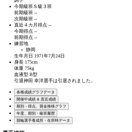
調子
今期級班
Ｓ級３班
前期級班
--
次期級班
--
直近４カ月得点
--
今期得点
--
前期得点
--
練習地
静岡
生年月日
1971年7月24日
身長
175cm
体重
75kg
血液型
B型
引退
神田 幸洋選手は引退されました。
各種成績グラフデータ
開催中成績 & 直近成績
期別・得点、賞金推移グラフ
年度、期別・級班履歴
競輪選手養成所・在所時データ