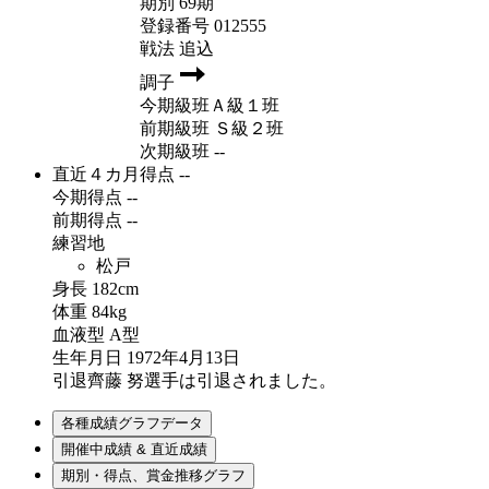
期別
69期
登録番号
012555
戦法
追込
調子
今期級班
Ａ級１班
前期級班
Ｓ級２班
次期級班
--
直近４カ月得点
--
今期得点
--
前期得点
--
練習地
松戸
身長
182cm
体重
84kg
血液型
A型
生年月日
1972年4月13日
引退
齊藤 努選手は引退されました。
各種成績グラフデータ
開催中成績 & 直近成績
期別・得点、賞金推移グラフ