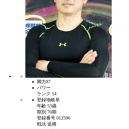
脚力
87
パワー
ランク
14
登録地
岐阜
年齢
53歳
期別
70期
登録番号
012596
戦法
追捲