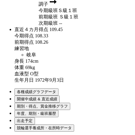
調子
今期級班
Ｓ級１班
前期級班
Ｓ級１班
次期級班
--
直近４カ月得点
109.45
今期得点
108.33
前期得点
108.26
練習地
岐阜
身長
174cm
体重
69kg
血液型
O型
生年月日
1972年9月3日
各種成績グラフデータ
開催中成績 & 直近成績
期別・得点、賞金推移グラフ
年度、期別・級班履歴
出走予定
競輪選手養成所・在所時データ