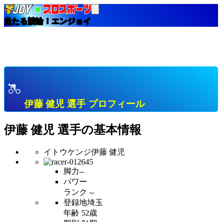
当たる競輪！エンジョイ
HOME
選手インデックス
伊藤 健児 埼玉 Ａ級１班 プロフィール & 開催中成績
& 直近成績
伊藤 健児 選手 プロフィール
伊藤 健児
選手の基本情報
イトウケンジ
伊藤 健児
脚力
--
パワー
ランク
--
登録地
埼玉
年齢
52歳