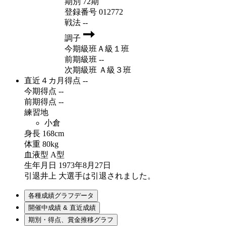
期別
72期
登録番号
012772
戦法
--
調子
今期級班
Ａ級１班
前期級班
--
次期級班
Ａ級３班
直近４カ月得点
--
今期得点
--
前期得点
--
練習地
小倉
身長
168cm
体重
80kg
血液型
A型
生年月日
1973年8月27日
引退
井上 大選手は引退されました。
各種成績グラフデータ
開催中成績 & 直近成績
期別・得点、賞金推移グラフ