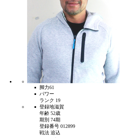
脚力
61
パワー
ランク
19
登録地
滋賀
年齢
52歳
期別
74期
登録番号
012899
戦法
追込