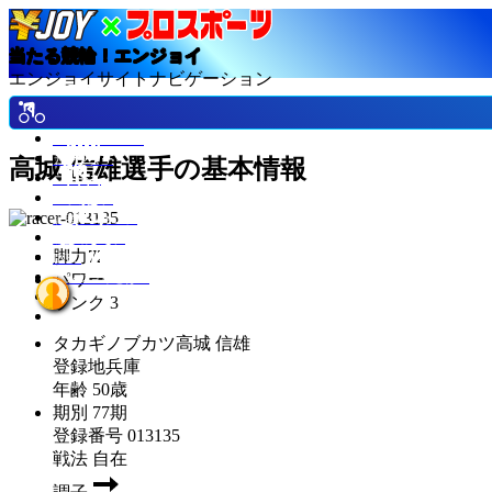
当たる競輪！エンジョイ
エンジョイサイトナビゲーション
HOME
選手インデックス
高城 信雄 兵庫 Ａ級１班 
今日の結果
TMスケジュール
カレンダー
高城 信雄
選手の基本情報
ニュース
選手データ
記者ランキング
競輪場データ
脚力
72
INFO
パワー
エンジョイとは？
ランク
3
タカギノブカツ
高城 信雄
登録地
兵庫
年齢
50歳
期別
77期
登録番号
013135
戦法
自在