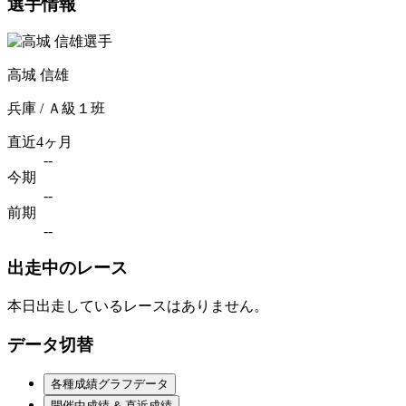
選手情報
高城 信雄
兵庫 / Ａ級１班
直近4ヶ月
--
今期
--
前期
--
出走中のレース
本日出走しているレースはありません。
データ切替
各種成績グラフデータ
開催中成績 & 直近成績