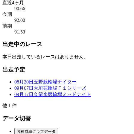
直近4ヶ月
90.66
今期
92.00
前期
91.53
出走中のレース
本日出走しているレースはありません。
出走予定
08月20日
玉野競輪場ナイター
09月07日
大垣競輪場Ｆ１シリーズ
09月17日
久留米競輪場ミッドナイト
他 1 件
データ切替
各種成績グラフデータ