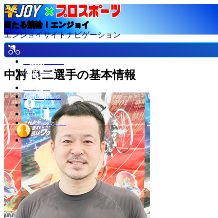
当たる競輪！エンジョイ
エンジョイサイトナビゲーション
HOME
選手インデックス
中村 良二 福岡 Ａ級１班 
今日の結果
TMスケジュール
カレンダー
中村 良二
選手の基本情報
ニュース
選手データ
記者ランキング
競輪場データ
INFO
エンジョイとは？