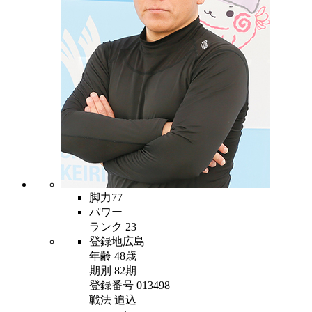
脚力
77
パワー
ランク
23
登録地
広島
年齢
48歳
期別
82期
登録番号
013498
戦法
追込