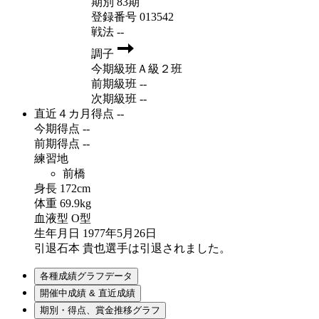
期別
83期
登録番号
013542
戦法
--
調子
今期級班
Ａ級２班
前期級班
--
次期級班
--
直近４カ月得点
--
今期得点
--
前期得点
--
練習地
前橋
身長
172cm
体重
69.9kg
血液型
O型
生年月日
1977年5月26日
引退
石本 貴也選手は引退されました。
各種成績グラフデータ
開催中成績 & 直近成績
期別・得点、賞金推移グラフ