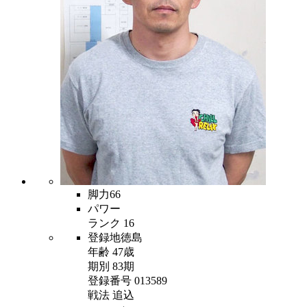
脚力
66
パワー
ランク
16
登録地
徳島
年齢
47歳
期別
83期
登録番号
013589
戦法
追込