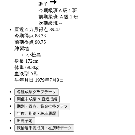
調子
今期級班
Ａ級１班
前期級班
Ａ級１班
次期級班
--
直近４カ月得点
89.47
今期得点
88.33
前期得点
90.75
練習地
小松島
身長
172cm
体重
68.8kg
血液型
A型
生年月日
1979年7月9日
各種成績グラフデータ
開催中成績 & 直近成績
期別・得点、賞金推移グラフ
年度、期別・級班履歴
出走予定
競輪選手養成所・在所時データ