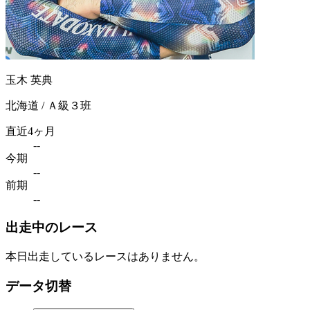
玉木 英典
北海道 / Ａ級３班
直近4ヶ月
--
今期
--
前期
--
出走中のレース
本日出走しているレースはありません。
データ切替