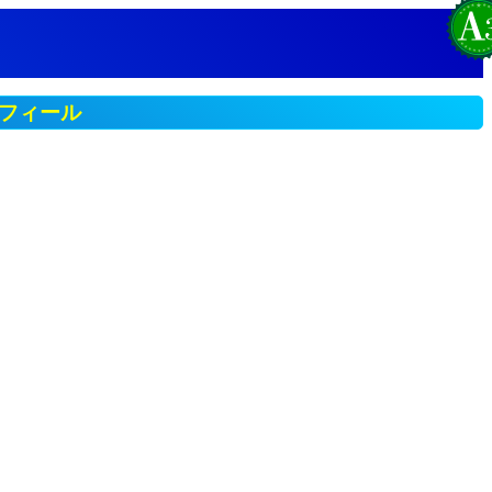
ロフィール