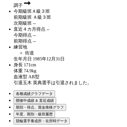
調子
今期級班
Ａ級３班
前期級班
Ａ級３班
次期級班
--
直近４カ月得点
--
今期得点
--
前期得点
--
練習地
街道
生年月日
1985年12月31日
身長
171cm
体重
74.9kg
血液型
AB型
引退
玉木 英典選手は引退されました。
各種成績グラフデータ
開催中成績 & 直近成績
期別・得点、賞金推移グラフ
年度、期別・級班履歴
競輪選手養成所・在所時データ