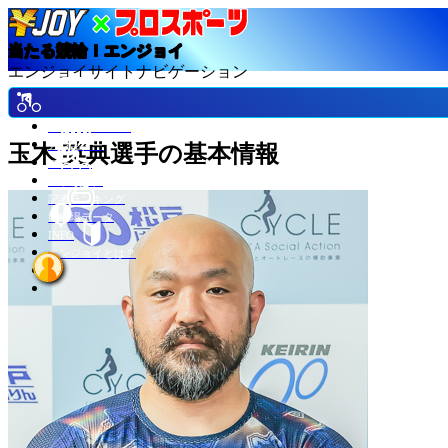
当たる競輪！エンジョイ
エンジョイサイトナビゲーション
HOME
選手インデックス
玉木 英典 北海道 Ａ級３班
今日の結果
TMスケジュール
カレンダー
玉木 英典
選手の基本情報
ニュース
選手データ
記者ランキング
競輪場データ
INFO
エンジョイとは？