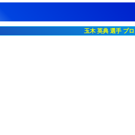
 プロフィール & 開催中成績 & 直近成績
玉木 英典 選手 プ