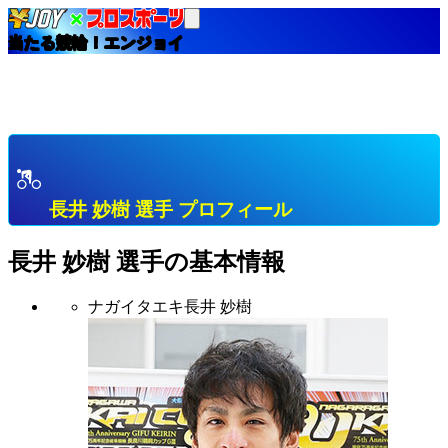
当たる競輪！エンジョイ
HOME
選手インデックス
長井 妙樹 東京 Ｓ級２班 プロフィール & 開催中成績
& 直近成績
長井 妙樹 選手 プロフィール
長井 妙樹
選手の基本情報
ナガイタエキ
長井 妙樹