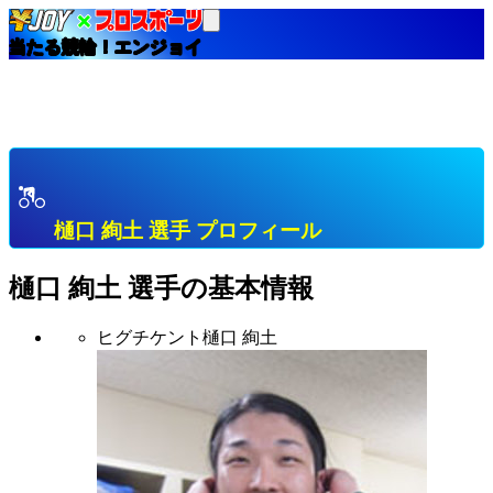
当たる競輪！エンジョイ
HOME
選手インデックス
樋口 絢土 東京 Ａ級２班 プロフィール & 開催中成績
& 直近成績
樋口 絢土 選手 プロフィール
樋口 絢土
選手の基本情報
ヒグチケント
樋口 絢土