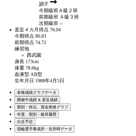
調子
今期級班
Ａ級２班
前期級班
Ａ級３班
次期級班
--
直近４カ月得点
76.04
今期得点
80.83
前期得点
74.72
練習地
西武園
身長
173cm
体重
78.6kg
血液型
AB型
生年月日
1988年4月5日
各種成績グラフデータ
開催中成績 & 直近成績
期別・得点、賞金推移グラフ
年度、期別・級班履歴
出走予定
競輪選手養成所・在所時データ