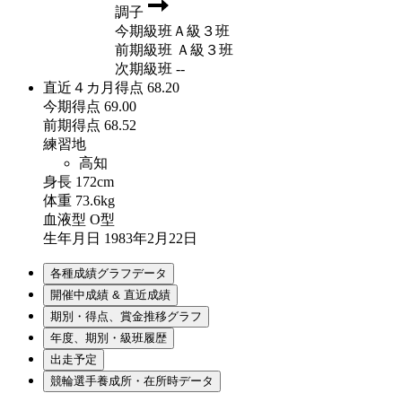
調子
今期級班
Ａ級３班
前期級班
Ａ級３班
次期級班
--
直近４カ月得点
68.20
今期得点
69.00
前期得点
68.52
練習地
高知
身長
172cm
体重
73.6kg
血液型
O型
生年月日
1983年2月22日
各種成績グラフデータ
開催中成績 & 直近成績
期別・得点、賞金推移グラフ
年度、期別・級班履歴
出走予定
競輪選手養成所・在所時データ