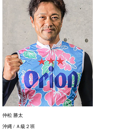
仲松 勝太
沖縄 / Ａ級２班