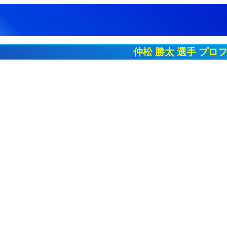
プロフィール & 開催中成績 & 直近成績
仲松 勝太 選手 プロ