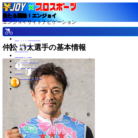
当たる競輪！エンジョイ
エンジョイサイトナビゲーション
HOME
選手インデックス
仲松 勝太 沖縄 Ａ級２班 
今日の結果
TMスケジュール
カレンダー
仲松 勝太
選手の基本情報
ニュース
選手データ
記者ランキング
競輪場データ
INFO
エンジョイとは？