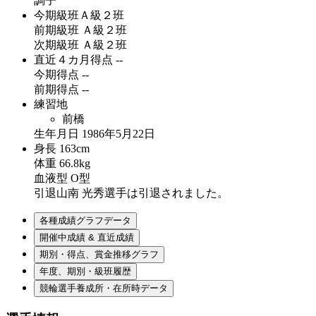
調子
今期級班
Ａ級２班
前期級班
Ａ級２班
次期級班
Ａ級２班
直近４カ月得点
--
今期得点
--
前期得点
--
練習地
前橋
生年月日
1986年5月22日
身長
163cm
体重
66.8kg
血液型
O型
引退
山南 光秀選手は引退されました。
各種成績グラフデータ
開催中成績 & 直近成績
期別・得点、賞金推移グラフ
年度、期別・級班履歴
競輪選手養成所・在所時データ