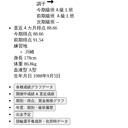
調子
今期級班
Ａ級１班
前期級班
Ａ級１班
次期級班
--
直近４カ月得点
88.66
今期得点
88.66
前期得点
91.54
練習地
川崎
身長
178cm
体重
86.8kg
血液型
A型
生年月日
1988年9月5日
各種成績グラフデータ
開催中成績 & 直近成績
期別・得点、賞金推移グラフ
年度、期別・級班履歴
出走予定
競輪選手養成所・在所時データ