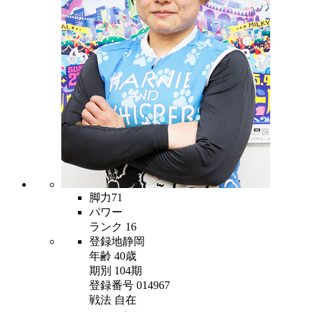
脚力
71
パワー
ランク
16
登録地
静岡
年齢
40歳
期別
104期
登録番号
014967
戦法
自在