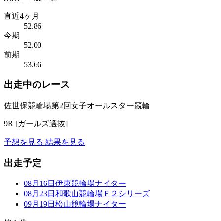
直近4ヶ月
52.86
今期
52.00
前期
53.66
出走中のレース
佐世保競輪場第2回女子オールスター競輪
9R [ガールズ選抜]
予想を見る
結果を見る
出走予定
08月16日
伊東競輪場ナイター
08月23日
和歌山競輪場Ｆ２シリーズ
09月19日
松山競輪場ナイター