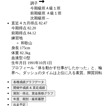
調子
今期級班
Ａ級１班
前期級班
Ａ級１班
次期級班
--
直近４カ月得点
82.47
今期得点
82.20
前期得点
84.12
練習地
和歌山
身長
175cm
体重
82.3kg
血液型
O型
生年月日
1991年10月1日
プロフィール
「体を動かす仕事がしたかった」と、輪
界へ。ダッシュのタイムは上位に入る素質。脚質回転
各種成績グラフデータ
開催中成績 & 直近成績
期別・得点、賞金推移グラフ
年度、期別・級班履歴
出走予定