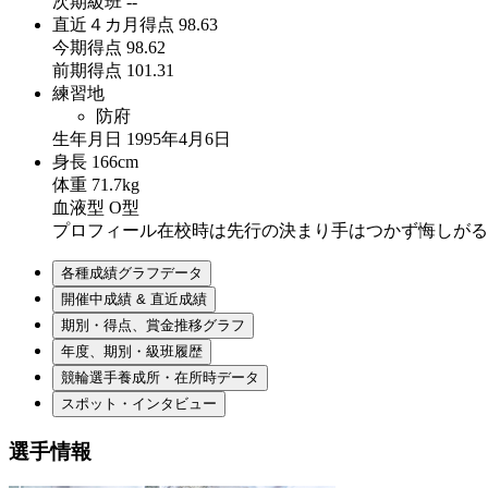
次期級班
--
直近４カ月得点
98.63
今期得点
98.62
前期得点
101.31
練習地
防府
生年月日
1995年4月6日
身長
166cm
体重
71.7kg
血液型
O型
プロフィール
在校時は先行の決まり手はつかず悔しがる
各種成績グラフデータ
開催中成績 & 直近成績
期別・得点、賞金推移グラフ
年度、期別・級班履歴
競輪選手養成所・在所時データ
スポット・インタビュー
選手情報