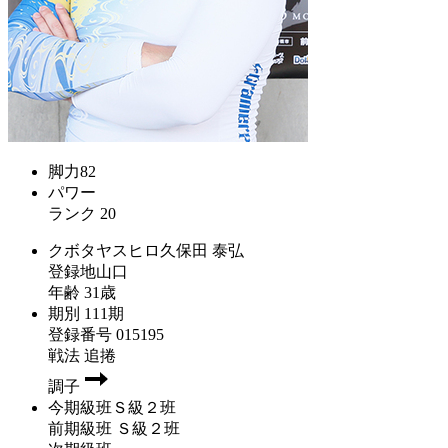
脚力
82
パワー
ランク
20
クボタヤスヒロ
久保田 泰弘
登録地
山口
年齢
31歳
期別
111期
登録番号
015195
戦法
追捲
調子
今期級班
Ｓ級２班
前期級班
Ｓ級２班