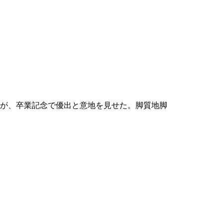
が、卒業記念で優出と意地を見せた。脚質地脚