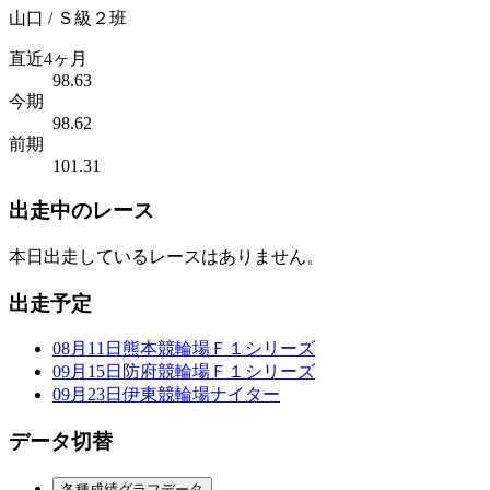
山口 / Ｓ級２班
直近4ヶ月
98.63
今期
98.62
前期
101.31
出走中のレース
本日出走しているレースはありません。
出走予定
08月11日
熊本競輪場Ｆ１シリーズ
09月15日
防府競輪場Ｆ１シリーズ
09月23日
伊東競輪場ナイター
データ切替
各種成績グラフデータ