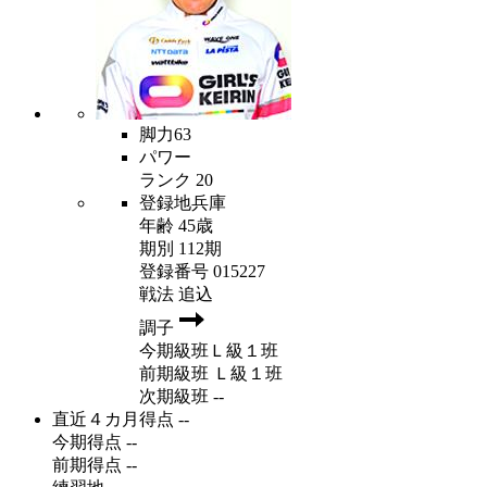
脚力
63
パワー
ランク
20
登録地
兵庫
年齢
45歳
期別
112期
登録番号
015227
戦法
追込
調子
今期級班
Ｌ級１班
前期級班
Ｌ級１班
次期級班
--
直近４カ月得点
--
今期得点
--
前期得点
--