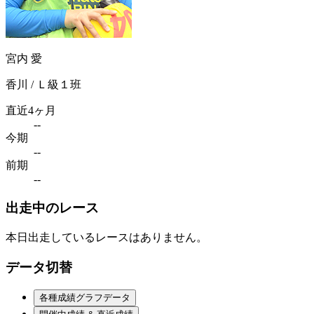
宮内 愛
香川 / Ｌ級１班
直近4ヶ月
--
今期
--
前期
--
出走中のレース
本日出走しているレースはありません。
データ切替
各種成績グラフデータ