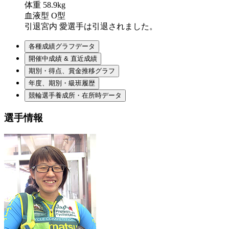
体重
58.9kg
血液型
O型
引退
宮内 愛選手は引退されました。
各種成績グラフデータ
開催中成績 & 直近成績
期別・得点、賞金推移グラフ
年度、期別・級班履歴
競輪選手養成所・在所時データ
選手情報