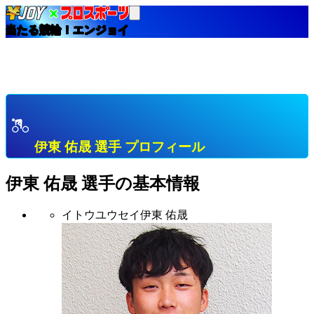
当たる競輪！エンジョイ
HOME
選手インデックス
伊東 佑晟 三重 Ｓ級２班 プロフィール & 開催中成績
& 直近成績
伊東 佑晟 選手 プロフィール
伊東 佑晟
選手の基本情報
イトウユウセイ
伊東 佑晟