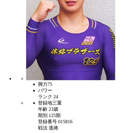
脚力
75
パワー
ランク
24
登録地
三重
年齢
23歳
期別
125期
登録番号
015816
戦法
逃捲