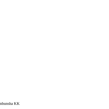
bunsha KK