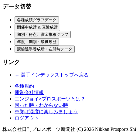
データ切替
各種成績グラフデータ
開催中成績 & 直近成績
期別・得点、賞金推移グラフ
年度、期別・級班履歴
競輪選手養成所・在所時データ
リンク
← 選手インデックストップへ戻る
各種規約
運営会社情報
エンジョイ×プロスポーツとは？
困った時・わからない時
車券は適度に楽しみましょう
ログアウト
株式会社日刊プロスポーツ新聞社 (C) 2026 Nikkan Prosports Shin