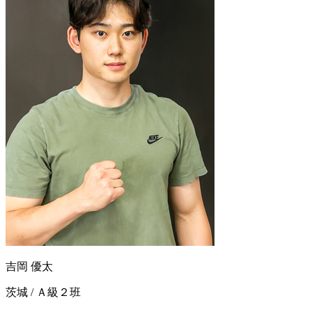
吉岡 優太
茨城 / Ａ級２班