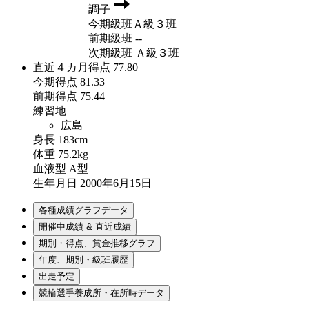
調子
今期級班
Ａ級３班
前期級班
--
次期級班
Ａ級３班
直近４カ月得点
77.80
今期得点
81.33
前期得点
75.44
練習地
広島
身長
183cm
体重
75.2kg
血液型
A型
生年月日
2000年6月15日
各種成績グラフデータ
開催中成績 & 直近成績
期別・得点、賞金推移グラフ
年度、期別・級班履歴
出走予定
競輪選手養成所・在所時データ