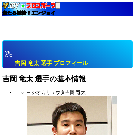
当たる競輪！エンジョイ
HOME
選手インデックス
吉岡 竜太 広島 Ａ級３班 プロフィール & 開催中成績
& 直近成績
吉岡 竜太 選手 プロフィール
吉岡 竜太
選手の基本情報
ヨシオカリュウタ
吉岡 竜太