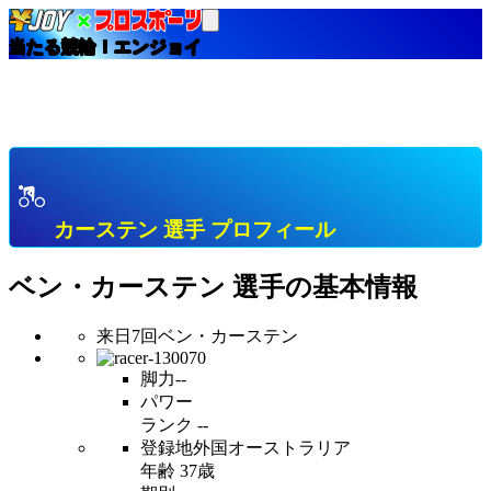
当たる競輪！エンジョイ
HOME
選手インデックス
カーステン 外国・オーストラリア Ｓ級１班 プロフィ
ール & 開催中成績 & 直近成績
カーステン 選手 プロフィール
ベン・カーステン
選手の基本情報
来日7回
ベン・カーステン
脚力
--
パワー
ランク
--
登録地
外国
オーストラリア
年齢
37歳