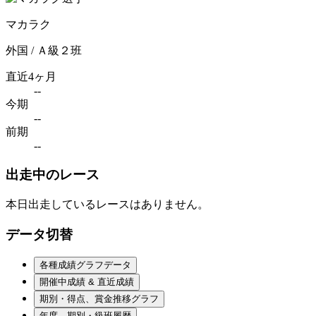
マカラク
外国 / Ａ級２班
直近4ヶ月
--
今期
--
前期
--
出走中のレース
本日出走しているレースはありません。
データ切替
各種成績グラフデータ
開催中成績 & 直近成績
期別・得点、賞金推移グラフ
年度、期別・級班履歴