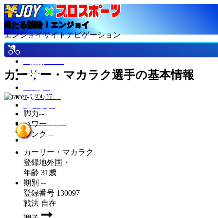
当たる競輪！エンジョイ
エンジョイサイトナビゲーション
HOME
選手インデックス
マカラク 外国 Ａ級２班 プ
今日の結果
TMスケジュール
カレンダー
カーリー・マカラク
選手の基本情報
ニュース
選手データ
記者ランキング
競輪場データ
脚力
--
INFO
パワー
エンジョイとは？
ランク
--
カーリー・マカラク
登録地
外国・
年齢
31歳
期別
--
登録番号
130097
戦法
自在